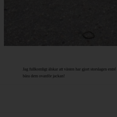
Jag fullkomligt älskar att västen har gjort storslagen ent
bära dem ovanför jackan!