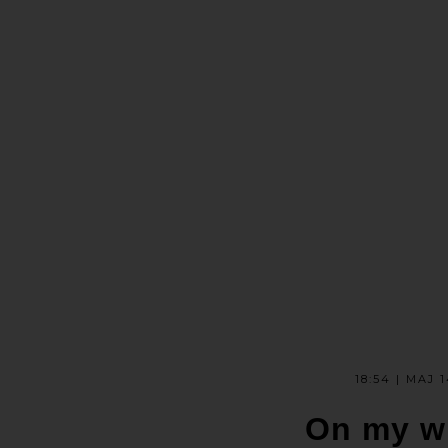
18:54 | MAJ 1
On my wi